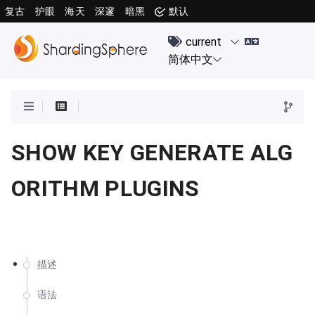
复古
护眼
海天
深邃
暗黑
默认
SHOW KEY GENERATE ALG
ORITHM PLUGINS
描述
语法