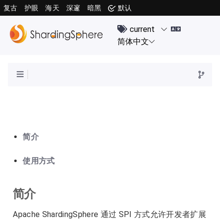
复古
护眼
海天
深邃
暗黑
默认
简介
使用方式
简介
Apache ShardingSphere 通过 SPI 方式允许开发者扩展