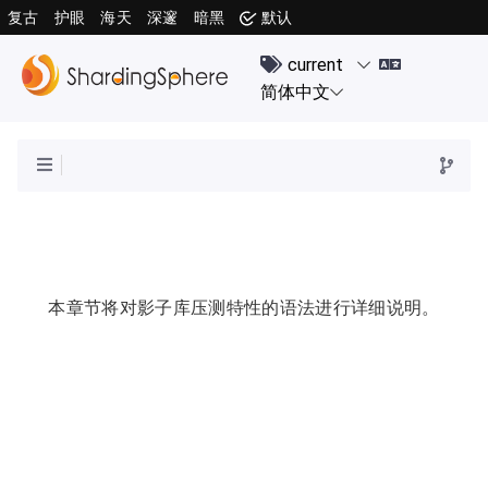
复古
护眼
海天
深邃
暗黑
默认
本章节将对影子库压测特性的语法进行详细说明。