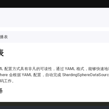
播表
表
AML 配置方式具有非凡的可读性，通过 YAML 格式，能够快速
gSphere 会根据 YAML 配置，自动完成 ShardingSphereData
码工作。
释