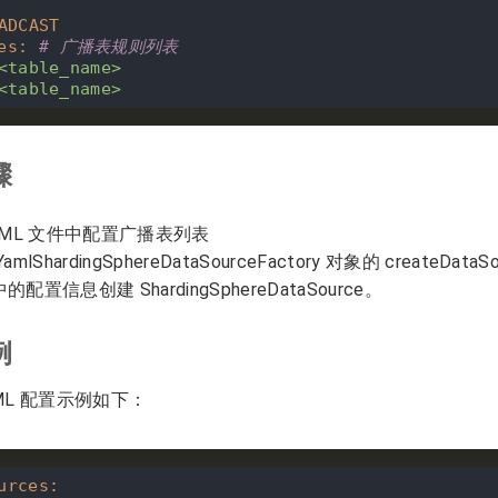
ADCAST
es
:
# 广播表规则列表
<table_name>
<table_name>
骤
AML 文件中配置广播表列表
amlShardingSphereDataSourceFactory 对象的 createDat
的配置信息创建 ShardingSphereDataSource。
例
ML 配置示例如下：
urces
: