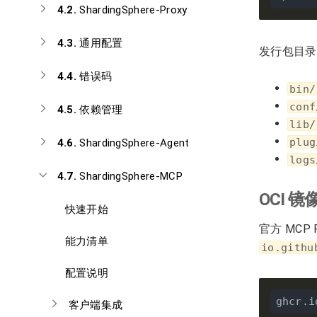
4.2.
ShardingSphere-Proxy
4.3.
通用配置
发行包目录
4.4.
错误码
bin/
conf
4.5.
依赖管理
lib/
plug
4.6.
ShardingSphere-Agent
logs
4.7.
ShardingSphere-MCP
OCI 镜
快速开始
官方 MCP 
能力清单
io.githu
配置说明
客户端集成