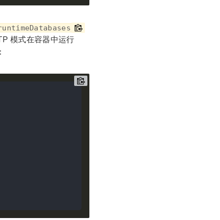
runtimeDatabases
TP 模式在容器中运行
：