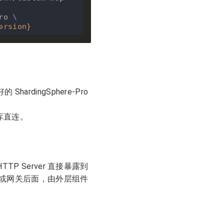
ro 
ersion
}
ardingSphere-Pro
库直连。
TP Server 直接暴露到
或网关后面，由外层组件