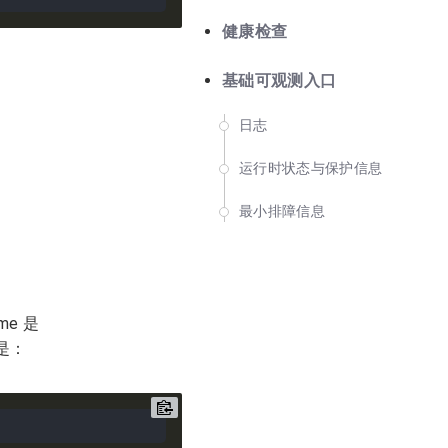
健康检查
基础可观测入口
日志
运行时状态与保护信息
最小排障信息
ame 是
用是：