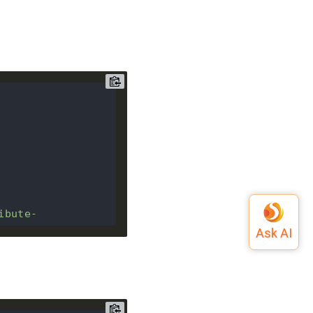
ibute-