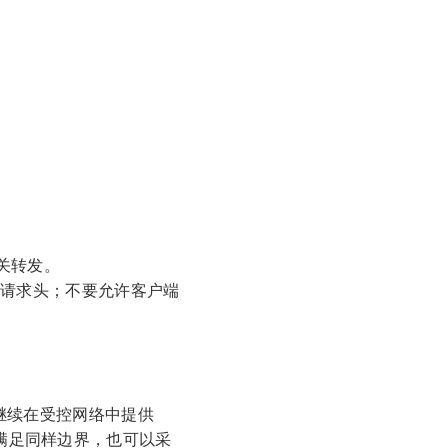
网关转发。
请求头；不要允许客户端
MCP 继续在受控网络中提供
 只要满足同样边界，也可以采