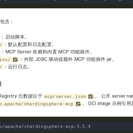
包含：
：启动脚本。
：默认配置和日志配置。
/
：MCP Server 依赖和内置 MCP 功能插件。
：外部 JDBC 驱动或额外 MCP 功能插件 jar。
ins/
：运行日志。
/
像
Registry 元数据位于
。 公开 server n
mcp/server.json
。 OCI image 示例引
b.apache/shardingsphere-mcp