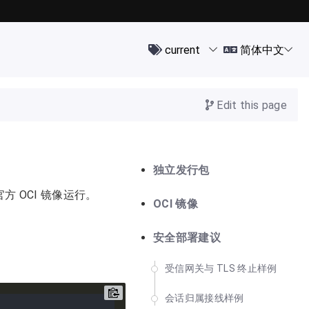
Edit this page
独立发行包
官方 OCI 镜像运行。
OCI 镜像
安全部署建议
受信网关与 TLS 终止样例
会话归属接线样例