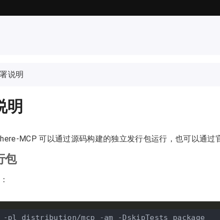
署说明
说明
ngSphere-MCP 可以通过源码构建的独立发行包运行，也可以通过
行包
：