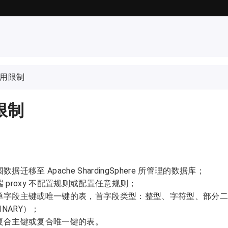
用限制
限制
数据迁移至 Apache ShardingSphere 所管理的数据库；
 proxy 不配置规则或配置任意规则；
单字段主键或唯一键的表，首字段类型：整型、字符型、部分二进
BINARY）；
复合主键或复合唯一键的表。