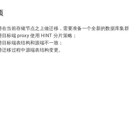
项
持在当前存储节点之上做迁移，需要准备一个全新的数据库集群
目标端 proxy 使用 HINT 分片策略；
持目标端表结构和源端不一致；
持迁移过程中源端表结构变更。