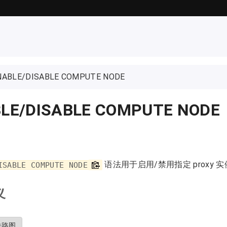
NABLE/DISABLE COMPUTE NODE
LE/DISABLE COMPUTE NODE
语法用于启用/禁用指定 proxy 
ISABLE COMPUTE NODE
义
铁路图