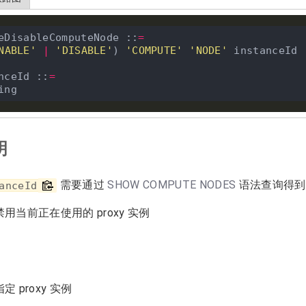
eDisableComputeNode ::
=
NABLE'
|
'DISABLE'
) 
'COMPUTE'
'NODE'
 instanceId

nceId ::
=
明
需要通过
SHOW COMPUTE NODES
语法查询得到
anceId
用当前正在使用的 proxy 实例
定 proxy 实例