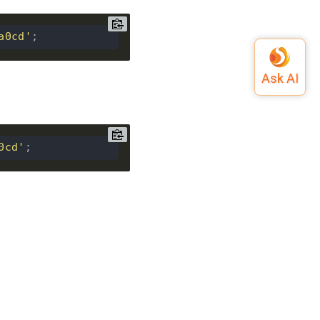
a0cd'
0cd'