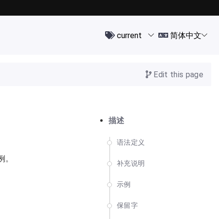
Edit this page
描述
语法定义
实例。
补充说明
示例
保留字