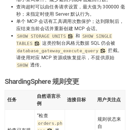
查询超时可以由任务请求设置，最大值为 300000 毫
秒；未指定时使用 Server 默认行为。
单个 MCP 会话有工具调用次数保护；达到限制后，
应结束当前会话并重新创建 MCP 会话。
和
SHOW STORAGE UNITS
SHOW SINGLE
这类控制台风格元数据 SQL 仍会被
TABLES
拦截。
database_gateway_execute_query
请使用对应 MCP 资源或恢复提示，不提供原始
透传。
SHOW
ShardingSphere 规则变更
自然语言示
任务
连接目标
用户关注点
例
“检查
规则状态来
orders.ph
自