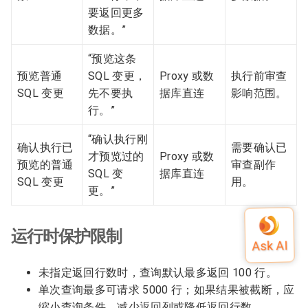
要返回更多
数据。”
“预览这条
预览普通
SQL 变更，
Proxy 或数
执行前审查
SQL 变更
先不要执
据库直连
影响范围。
行。”
“确认执行刚
确认执行已
需要确认已
才预览过的
Proxy 或数
预览的普通
审查副作
SQL 变
据库直连
SQL 变更
用。
更。”
运行时保护限制
未指定返回行数时，查询默认最多返回 100 行。
单次查询最多可请求 5000 行；如果结果被截断，应
缩小查询条件、减少返回列或降低返回行数。