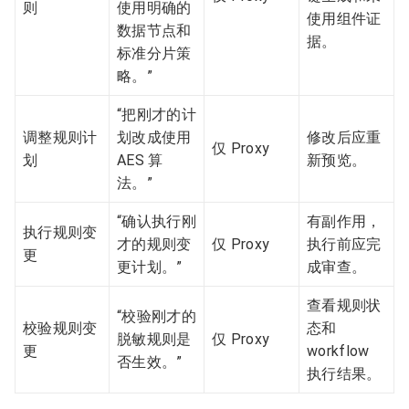
则
使用明确的
使用组件证
数据节点和
据。
标准分片策
略。”
“把刚才的计
调整规则计
划改成使用
修改后应重
仅 Proxy
划
AES 算
新预览。
法。”
“确认执行刚
有副作用，
执行规则变
才的规则变
仅 Proxy
执行前应完
更
更计划。”
成审查。
查看规则状
“校验刚才的
校验规则变
态和
脱敏规则是
仅 Proxy
更
workflow
否生效。”
执行结果。