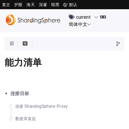
复古
护眼
海天
深邃
暗黑
默认
能力清单
连接目标
连接 ShardingSphere-Proxy
数据库直连