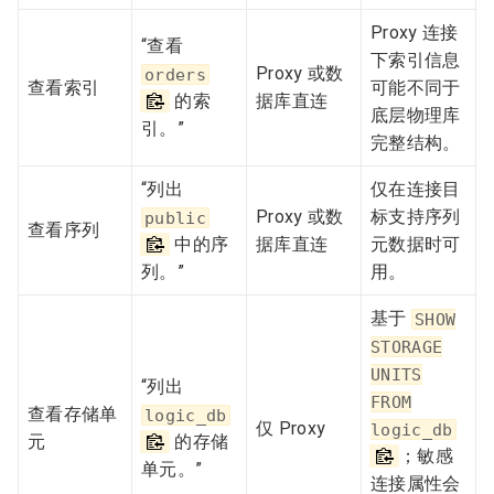
Proxy 连接
“查看
下索引信息
Proxy 或数
orders
查看索引
可能不同于
的索
据库直连
底层物理库
引。”
完整结构。
“列出
仅在连接目
Proxy 或数
标支持序列
public
查看序列
中的序
据库直连
元数据时可
列。”
用。
基于
SHOW
STORAGE
UNITS
“列出
FROM
查看存储单
logic_db
仅 Proxy
logic_db
元
的存储
；敏感
单元。”
连接属性会