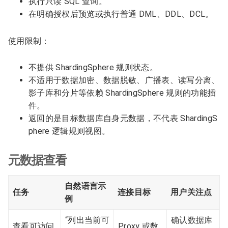
执行只读 SQL 查询。
在明确授权后预览或执行普通 DML、DDL、DCL。
使用限制：
不提供 ShardingSphere 规则状态。
不适用于数据加密、数据脱敏、广播表、读写分离、
影子库和分片等依赖 ShardingSphere 规则的功能插
件。
返回的是目标数据库自身元数据，不代表 ShardingS
phere 逻辑规则视图。
元数据查看
自然语言示
任务
连接目标
用户关注点
例
“列出当前可
确认数据库
查看可访问
Proxy 或数