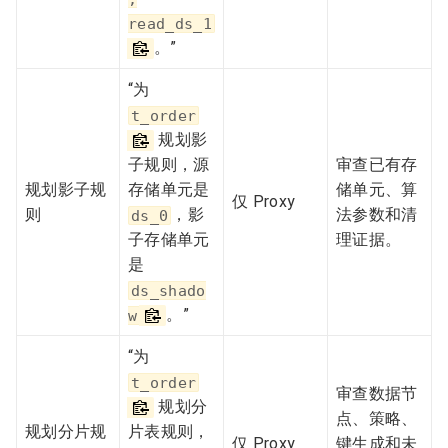
read_ds_1
。”
“为
t_order
规划影
子规则，源
审查已有存
规划影子规
存储单元是
储单元、算
仅 Proxy
则
，影
法参数和清
ds_0
子存储单元
理证据。
是
ds_shado
。”
w
“为
t_order
审查数据节
规划分
点、策略、
规划分片规
片表规则，
仅 Proxy
键生成和未