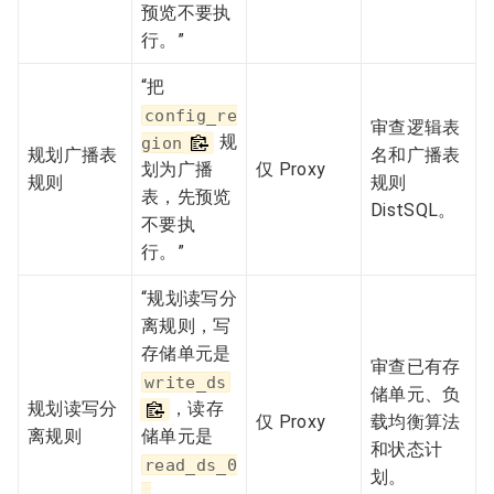
预览不要执
行。”
“把
config_re
审查逻辑表
规
gion
规划广播表
名和广播表
划为广播
仅 Proxy
规则
规则
表，先预览
DistSQL。
不要执
行。”
“规划读写分
离规则，写
存储单元是
审查已有存
write_ds
储单元、负
规划读写分
，读存
仅 Proxy
载均衡算法
离规则
储单元是
和状态计
read_ds_0
划。
,