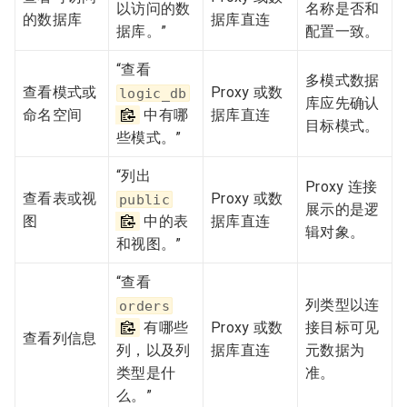
以访问的数
名称是否和
的数据库
据库直连
据库。”
配置一致。
“查看
多模式数据
查看模式或
Proxy 或数
logic_db
库应先确认
命名空间
中有哪
据库直连
目标模式。
些模式。”
“列出
Proxy 连接
查看表或视
Proxy 或数
public
展示的是逻
图
中的表
据库直连
辑对象。
和视图。”
“查看
列类型以连
orders
有哪些
Proxy 或数
接目标可见
查看列信息
列，以及列
据库直连
元数据为
类型是什
准。
么。”