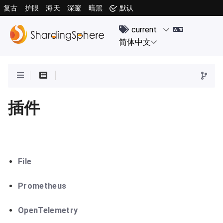
复古
护眼
海天
深邃
暗黑
默认
插件
File
Prometheus
OpenTelemetry