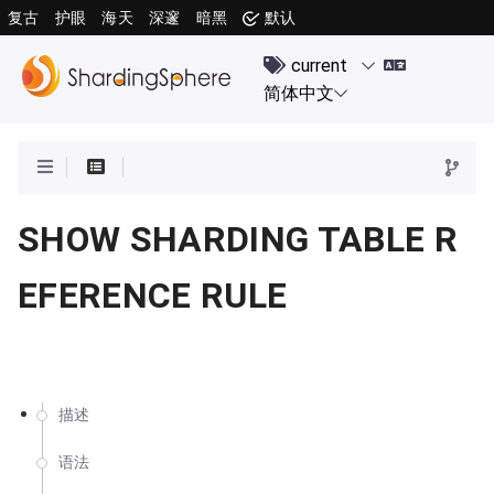
复古
护眼
海天
深邃
暗黑
默认
SHOW SHARDING TABLE R
EFERENCE RULE
描述
语法