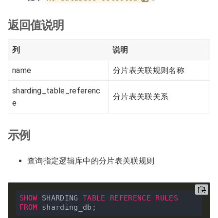
返回值说明
列
说明
name
分片表关联规则名称
sharding_table_referenc
分片表关联关系
e
示例
查询指定逻辑库中的分片表关联规则
SHOW
 SHARDING 
TABLE
REFERENCE
RULES
FROM