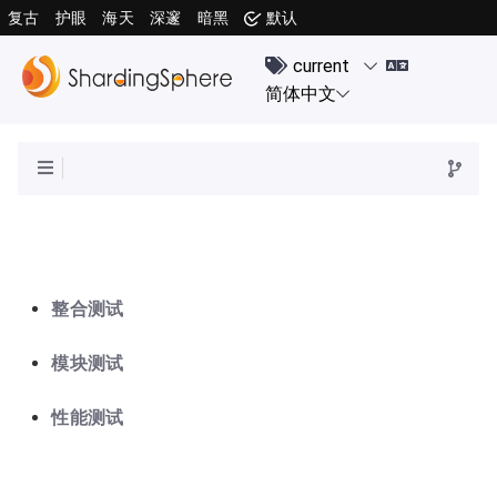
复古
护眼
海天
深邃
暗黑
默认
整合测试
模块测试
性能测试