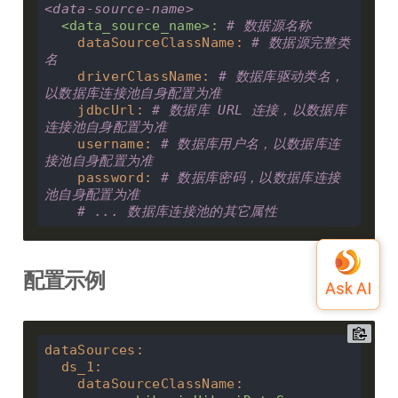
<data-source-name>
<data_source_name>
:
# 数据源名称
dataSourceClassName
:
# 数据源完整类
名
driverClassName
:
# 数据库驱动类名，
以数据库连接池自身配置为准
jdbcUrl
:
# 数据库 URL 连接，以数据库
连接池自身配置为准
username
:
# 数据库用户名，以数据库连
接池自身配置为准
password
:
# 数据库密码，以数据库连接
池自身配置为准
# ... 数据库连接池的其它属性
配置示例
dataSources
:
ds_1
:
dataSourceClassName
: