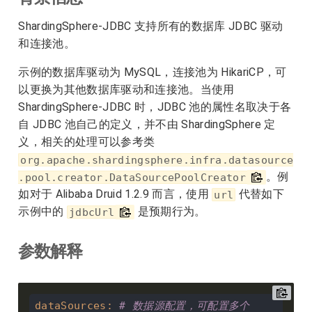
ShardingSphere-JDBC 支持所有的数据库 JDBC 驱动
和连接池。
示例的数据库驱动为 MySQL，连接池为 HikariCP，可
以更换为其他数据库驱动和连接池。当使用
ShardingSphere-JDBC 时，JDBC 池的属性名取决于各
自 JDBC 池自己的定义，并不由 ShardingSphere 定
义，相关的处理可以参考类
org.apache.shardingsphere.infra.datasource
。例
.pool.creator.DataSourcePoolCreator
如对于 Alibaba Druid 1.2.9 而言，使用
代替如下
url
示例中的
是预期行为。
jdbcUrl
参数解释
dataSources
:
# 数据源配置，可配置多个 