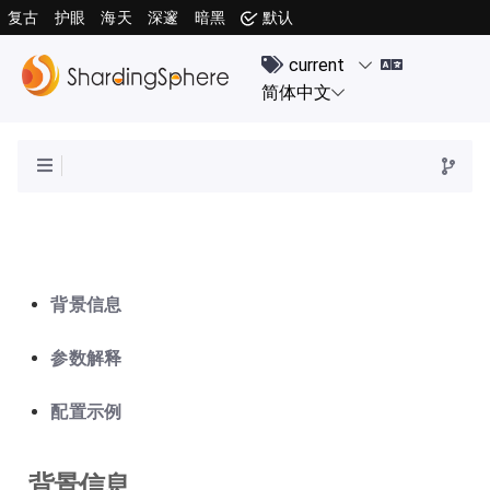
复古
护眼
海天
深邃
暗黑
默认
背景信息
参数解释
配置示例
背景信息