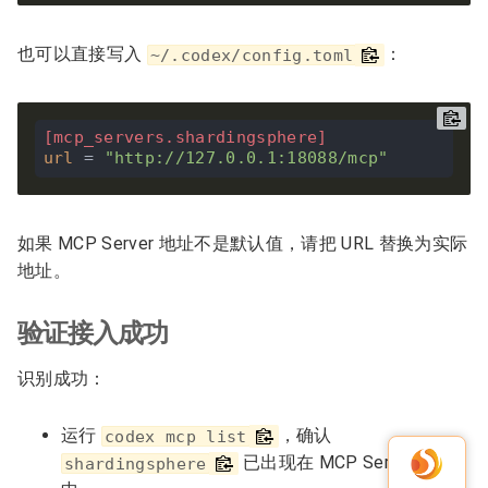
也可以直接写入
：
~/.codex/config.toml
[
mcp_servers
.
shardingsphere
]
url
 = 
"http://127.0.0.1:18088/mcp"
如果 MCP Server 地址不是默认值，请把 URL 替换为实际
地址。
验证接入成功
识别成功：
运行
，确认
codex mcp list
已出现在 MCP Server 列表
shardingsphere