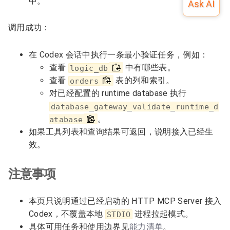
中。
调用成功：
在 Codex 会话中执行一条最小验证任务，例如：
查看
中有哪些表。
logic_db
查看
表的列和索引。
orders
对已经配置的 runtime database 执行
database_gateway_validate_runtime_d
。
atabase
如果工具列表和查询结果可返回，说明接入已经生
效。
注意事项
本页只说明通过已经启动的 HTTP MCP Server 接入
Codex，不覆盖本地
进程拉起模式。
STDIO
具体可用任务和使用边界见
能力清单
。