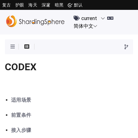
复古
护眼
海天
深邃
暗黑
默认
CODEX
适用场景
前置条件
接入步骤