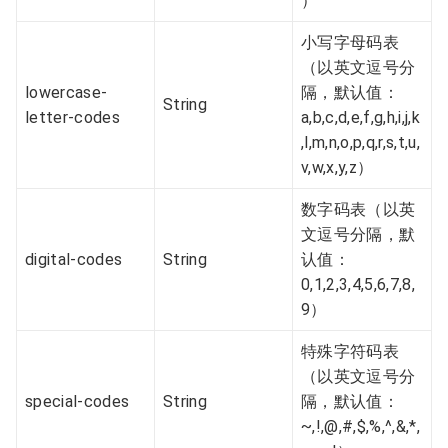
）
小写字母码表
（以英文逗号分
lowercase-
隔，默认值：
String
letter-codes
a,b,c,d,e,f,g,h,i,j,k
,l,m,n,o,p,q,r,s,t,u,
v,w,x,y,z）
数字码表（以英
文逗号分隔，默
digital-codes
String
认值：
0,1,2,3,4,5,6,7,8,
9）
特殊字符码表
（以英文逗号分
special-codes
String
隔，默认值：
~,!,@,#,$,%,^,&,*,