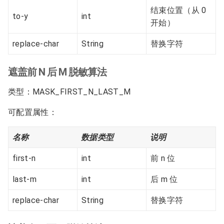
结束位置（从 0
to-y
int
开始）
replace-char
String
替换字符
遮盖前 N 后 M 脱敏算法
类型：MASK_FIRST_N_LAST_M
可配置属性：
名称
数据类型
说明
first-n
int
前 n 位
last-m
int
后 m 位
replace-char
String
替换字符