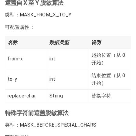
遮盖自 X 至 Y 脱敏算法
类型：MASK_FROM_X_TO_Y
可配置属性：
名称
数据类型
说明
起始位置（从 0
from-x
int
开始）
结束位置（从 0
to-y
int
开始）
replace-char
String
替换字符
特殊字符前遮盖脱敏算法
类型：MASK_BEFORE_SPECIAL_CHARS