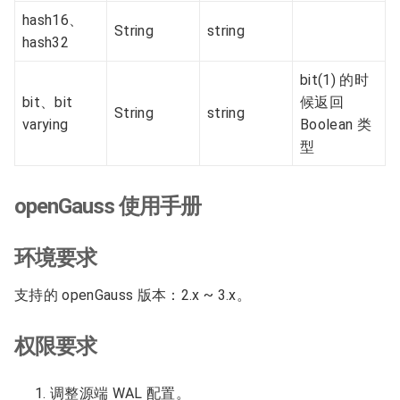
hash16、
String
string
hash32
bit(1) 的时
bit、bit
候返回
String
string
varying
Boolean 类
型
openGauss 使用手册
环境要求
支持的 openGauss 版本：2.x ~ 3.x。
权限要求
调整源端 WAL 配置。