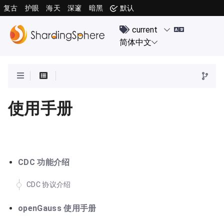
复古
护眼
海天
深邃
暗黑
默认
使用手册
CDC 功能介绍
CDC 协议介绍
openGauss 使用手册