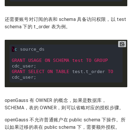
还需要账号对订阅的表和 schema 具备访问权限，以 test
schema 下的 t_order 表为例。
\
c
 source_ds

GRANT
USAGE
ON
SCHEMA
test
TO
GROUP
GRANT
SELECT
ON
TABLE
 test.t_order 
TO
openGauss 有 OWNER 的概念，如果是数据库，
SCHEMA，表的 OWNER，则可以省略对应的授权步骤。
openGauss 不允许普通账户在 public schema 下操作。所
以如果迁移的表在 public schema 下，需要额外授权。