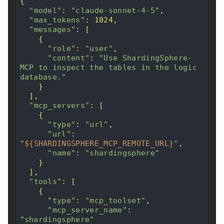
"model"
: 
"claude-sonnet-4-5"
"max_tokens"
"messages"
"role"
: 
"user"
"content"
: 
"Use ShardingSphere-
MCP to inspect the tables in the logic 
database."
"mcp_servers"
"type"
: 
"url"
"url"
: 
"
${SHARDINGSPHERE_MCP_REMOTE_URL}
"
"name"
: 
"shardingsphere"
"tools"
"type"
: 
"mcp_toolset"
"mcp_server_name"
: 
"shardingsphere"