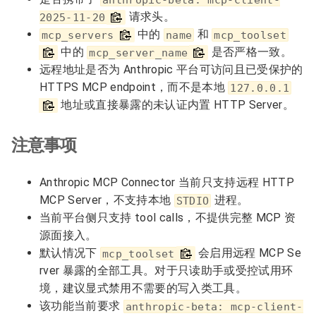
请求头。
2025-11-20
中的
和
mcp_servers
name
mcp_toolset
中的
是否严格一致。
mcp_server_name
远程地址是否为 Anthropic 平台可访问且已受保护的
HTTPS MCP endpoint，而不是本地
127.0.0.1
地址或直接暴露的未认证内置 HTTP Server。
注意事项
Anthropic MCP Connector 当前只支持远程 HTTP
MCP Server，不支持本地
进程。
STDIO
当前平台侧只支持 tool calls，不提供完整 MCP 资
源面接入。
默认情况下
会启用远程 MCP Se
mcp_toolset
rver 暴露的全部工具。对于只读助手或受控试用环
境，建议显式禁用不需要的写入类工具。
该功能当前要求
anthropic-beta: mcp-client-