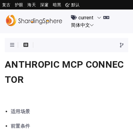
复古
护眼
海天
深邃
暗黑
默认
ANTHROPIC MCP CONNEC
TOR
适用场景
前置条件