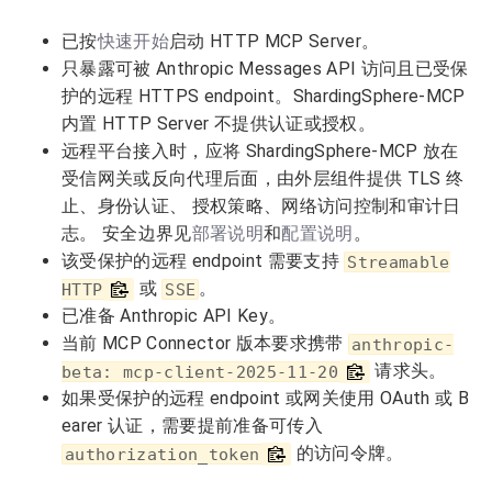
已按
快速开始
启动 HTTP MCP Server。
只暴露可被 Anthropic Messages API 访问且已受保
护的远程 HTTPS endpoint。ShardingSphere-MCP
内置 HTTP Server 不提供认证或授权。
远程平台接入时，应将 ShardingSphere-MCP 放在
受信网关或反向代理后面，由外层组件提供 TLS 终
止、身份认证、 授权策略、网络访问控制和审计日
志。 安全边界见
部署说明
和
配置说明
。
该受保护的远程 endpoint 需要支持
Streamable
或
。
HTTP
SSE
已准备 Anthropic API Key。
当前 MCP Connector 版本要求携带
anthropic-
请求头。
beta: mcp-client-2025-11-20
如果受保护的远程 endpoint 或网关使用 OAuth 或 B
earer 认证，需要提前准备可传入
的访问令牌。
authorization_token