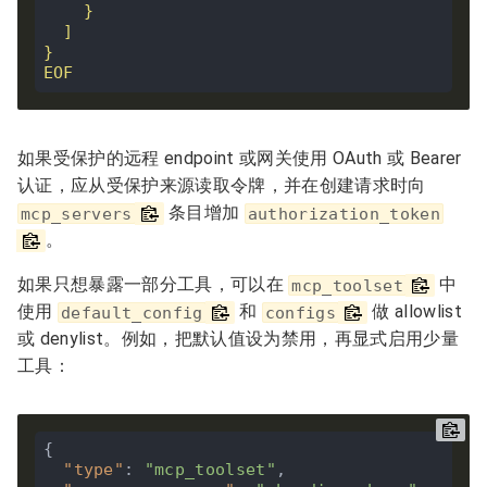
EOF
如果受保护的远程 endpoint 或网关使用 OAuth 或 Bearer
认证，应从受保护来源读取令牌，并在创建请求时向
条目增加
mcp_servers
authorization_token
。
如果只想暴露一部分工具，可以在
中
mcp_toolset
使用
和
做 allowlist
default_config
configs
或 denylist。例如，把默认值设为禁用，再显式启用少量
工具：
{

"type"
: 
"mcp_toolset"
,
