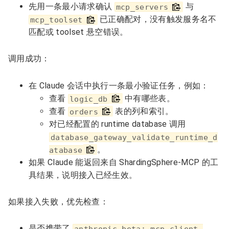
先用一条最小请求确认
与
mcp_servers
已正确配对，没有触发服务名不
mcp_toolset
匹配或 toolset 悬空错误。
调用成功：
在 Claude 会话中执行一条最小验证任务，例如：
查看
中有哪些表。
logic_db
查看
表的列和索引。
orders
对已经配置的 runtime database 调用
database_gateway_validate_runtime_d
。
atabase
如果 Claude 能返回来自 ShardingSphere-MCP 的工
具结果，说明接入已经生效。
如果接入失败，优先检查：
是否携带了
anthropic-beta: mcp-client-