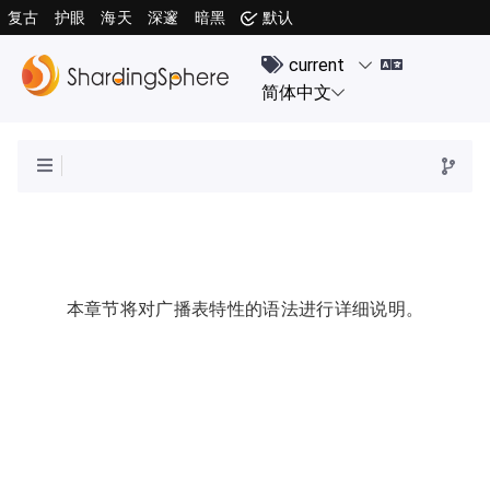
复古
护眼
海天
深邃
暗黑
默认
本章节将对广播表特性的语法进行详细说明。