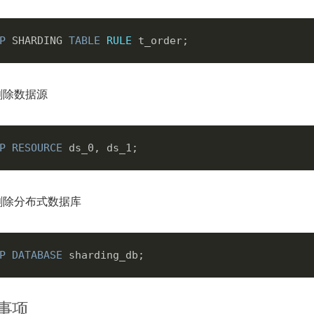
P
 SHARDING 
TABLE
RULE
删除数据源
P
RESOURCE
删除分布式数据库
P
DATABASE
事项