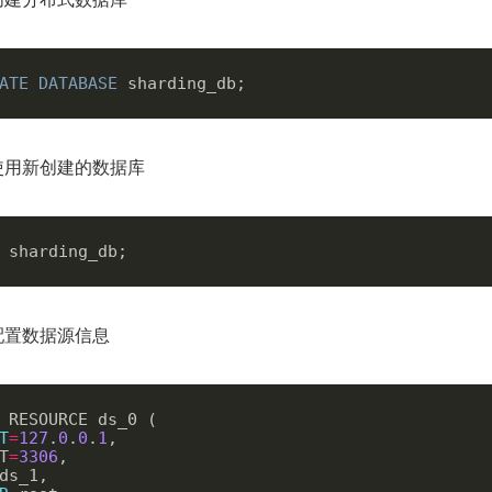
ATE
DATABASE
使用新创建的数据库
配置数据源信息
T
=
127
.
0
.
0
.
1
,

T
=
3306
,
