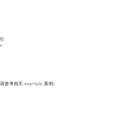
则)
户
(请参考相关 example 案例)