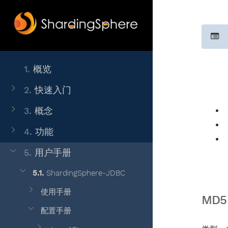
1.
概览
2.
快速入门
3.
概念
4.
功能
5.
用户手册
5.1.
ShardingSphere-JDBC
使用手册
MD
配置手册