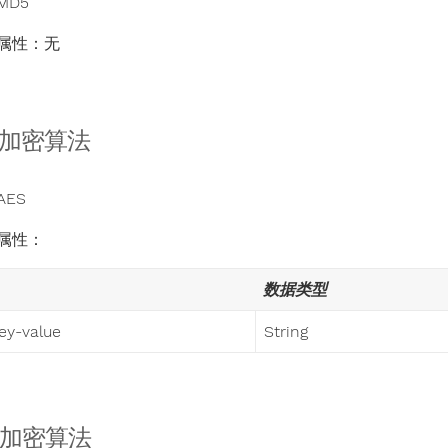
MD5
属性：无
S 加密算法
ES
属性：
数据类型
ey-value
String
4 加密算法