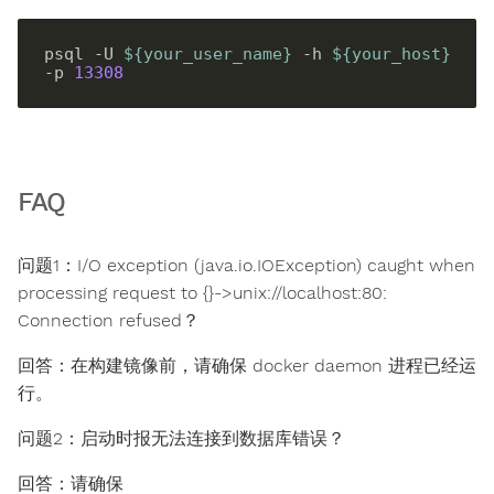
psql -U 
${
your_user_name
}
 -h 
${
your_host
}
-p 
13308
FAQ
问题1：I/O exception (java.io.IOException) caught when
processing request to {}->unix://localhost:80:
Connection refused？
回答：在构建镜像前，请确保 docker daemon 进程已经运
行。
问题2：启动时报无法连接到数据库错误？
回答：请确保