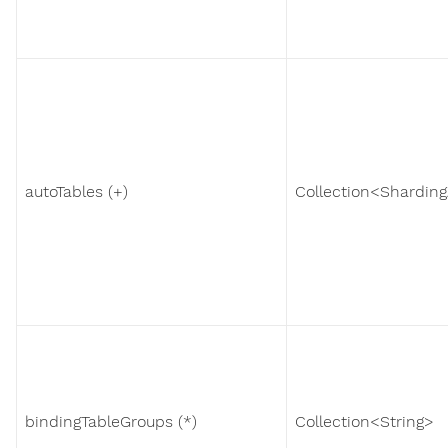
autoTables (+)
Collection<Sharding
bindingTableGroups (*)
Collection<String>