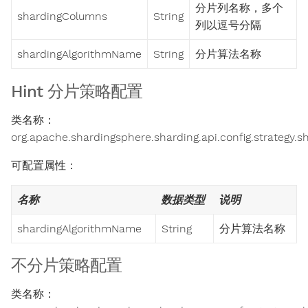
分片列名称，多个
shardingColumns
String
列以逗号分隔
shardingAlgorithmName
String
分片算法名称
Hint 分片策略配置
类名称：
org.apache.shardingsphere.sharding.api.config.strategy.s
可配置属性：
名称
数据类型
说明
shardingAlgorithmName
String
分片算法名称
不分片策略配置
类名称：