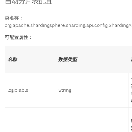
自动分片表配置
类名称：
org.apache.shardingsphere.sharding.api.config.ShardingA
可配置属性：
名称
数据类型
logicTable
String