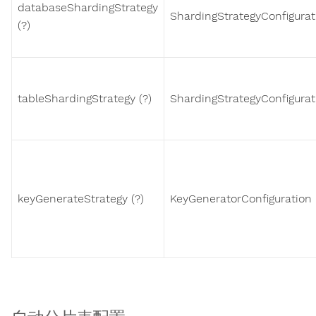
databaseShardingStrategy
ShardingStrategyConfigurat
(?)
tableShardingStrategy (?)
ShardingStrategyConfigurat
keyGenerateStrategy (?)
KeyGeneratorConfiguration