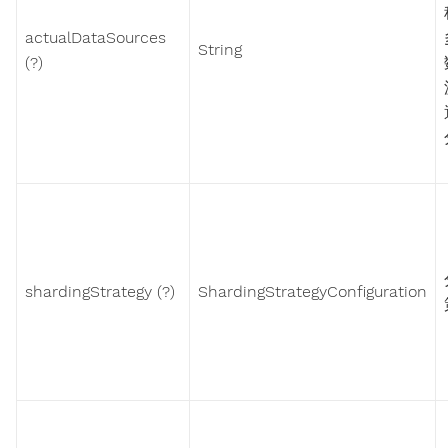
actualDataSources
String
(?)
shardingStrategy (?)
ShardingStrategyConfiguration