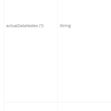
actualDataNodes (?)
String