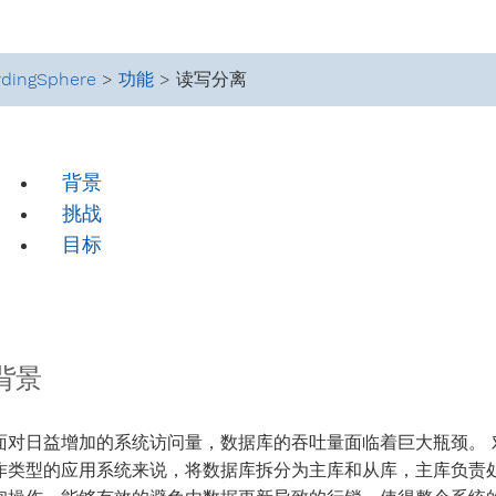
rdingSphere
>
功能
> 读写分离
背景
挑战
目标
背景
面对日益增加的系统访问量，数据库的吞吐量面临着巨大瓶颈。 
作类型的应用系统来说，将数据库拆分为主库和从库，主库负责