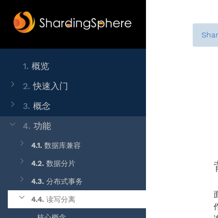
Sha
1.
概览
2.
快速入门
3.
概念
4.
功能
4.1.
数据库兼容
4.2.
数据分片
4.3.
分布式事务
4.4.
读写分离
核心概念