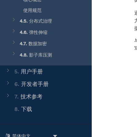
使用规范
4.5.
分布式治理
4.6.
弹性伸缩
4.7.
数据加密
4.8.
影子库压测
5.
用户手册
6.
开发者手册
7.
技术参考
8.
下载