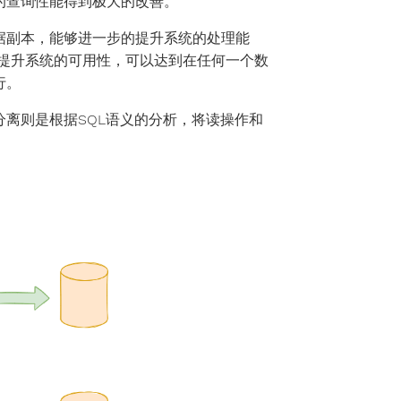
的查询性能得到极大的改善。
据副本，能够进一步的提升系统的处理能
提升系统的可用性，可以达到在任何一个数
行。
离则是根据SQL语义的分析，将读操作和