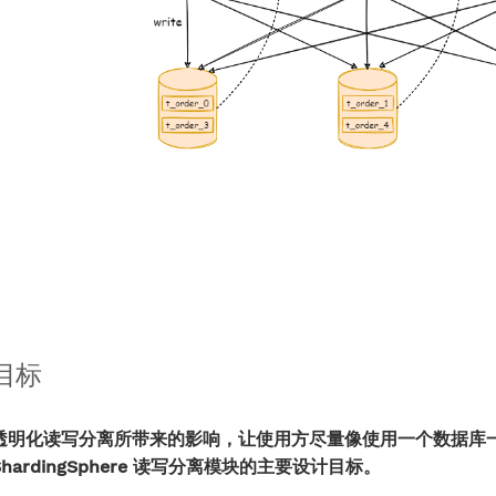
目标
透明化读写分离所带来的影响，让使用方尽量像使用一个数据库一样
ShardingSphere 读写分离模块的主要设计目标。