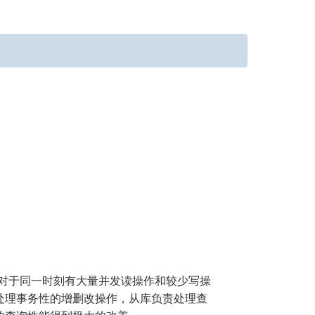
对于同一时刻有大量并发读操作和较少写操
处理事务性的增删改操作，从库负责处理查