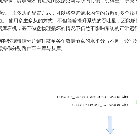
询操作，能够有效的避免由数据更新导致的行锁，使得整个系统
通过一主多从的配置方式，可以将查询请求均匀的分散到多个数
力。 使用多主多从的方式，不但能够提升系统的吞吐量，还能够
据库宕机，甚至磁盘物理损坏的情况下仍然不影响系统的正常运
与将数据根据分片键打散至各个数据节点的水平分片不同，读写分
写操作分别路由至主库与从库。