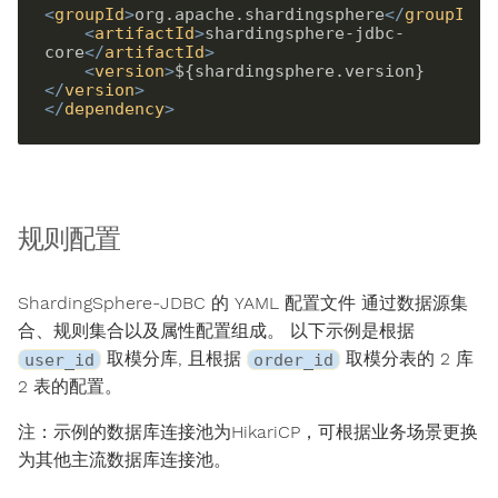
<
groupId
>
org.apache.shardingsphere
</
groupId
>
<
artifactId
>
shardingsphere-jdbc-
core
</
artifactId
>
<
version
>
${shardingsphere.version}
</
version
>
</
dependency
>
规则配置
ShardingSphere-JDBC 的 YAML 配置文件 通过数据源集
合、规则集合以及属性配置组成。 以下示例是根据
取模分库, 且根据
取模分表的 2 库
user_id
order_id
2 表的配置。
注：示例的数据库连接池为HikariCP，可根据业务场景更换
为其他主流数据库连接池。