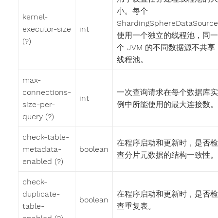
小。每个
kernel-
ShardingSphereDataSource
executor-size
int
使用一个独立的线程池，同一
(?)
个 JVM 的不同数据源不共享
线程池。
max-
connections-
一次查询请求在每个数据库实
int
size-per-
例中所能使用的最大连接数。
query (?)
check-table-
在程序启动和更新时，是否检
metadata-
boolean
查分片元数据的结构一致性。
enabled (?)
check-
duplicate-
在程序启动和更新时，是否检
boolean
table-
查重复表。