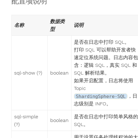
配置项说明
数据类
名称
说明
型
是否在日志中打印 SQL。
打印 SQL 可以帮助开发者快
速定位系统问题。日志内容包
含：逻辑 SQL，真实 SQL 和
sql-show (?)
boolean
SQL 解析结果。
如果开启配置，日志将使用
Topic
，日
ShardingSphere-SQL
志级别是 INFO。
sql-simple
是否在日志中打印简单风格的
boolean
(?)
SQL。
用于设置任务处理线程池的大