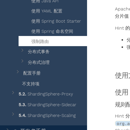
使用 Java API
Apac
使用 YAML 配置
分片值
使用 Spring Boot Starter
Hint
使用 Spring 命名空间
强制路由
分布式事务
分布式治理
配置手册
使用
不支持项
使用 
5.2.
ShardingSphere-Proxy
规则
5.3.
ShardingSphere-Sidecar
5.4.
ShardingSphere-Scaling
Hin
org.a