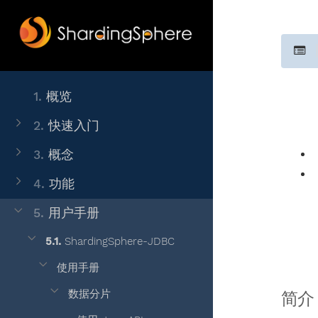
1.
概览
2.
快速入门
3.
概念
4.
功能
5.
用户手册
5.1.
ShardingSphere-JDBC
使用手册
数据分片
简介