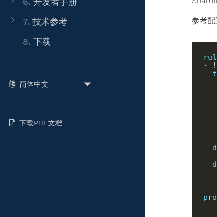
Shar
6.
开发者手册
参考配
7.
技术参考
8.
下载
rul
-
t
下载PDF文档
d
d
pro