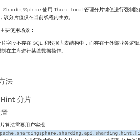
he ShardingSphere 使用 ThreadLocal 管理分片键值进行
，该分片值仅在当前线程内生效。
 的主要使用场景：
分片字段不存在 SQL 和数据库表结构中，而存在于外部业务逻辑
强制在主库进行某些数据操作。
方法
Hint 分片
配置
t 分片算法需要用户实现
pache.shardingsphere.sharding.api.sharding.hint.H