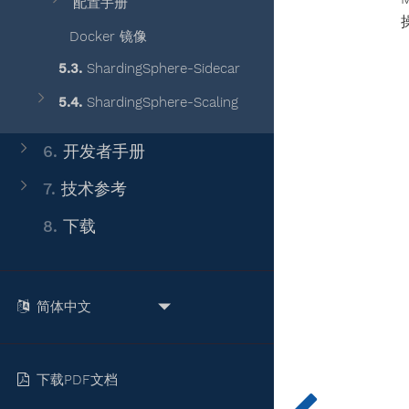
配置手册
Docker 镜像
5.3.
ShardingSphere-Sidecar
5.4.
ShardingSphere-Scaling
6.
开发者手册
7.
技术参考
8.
下载
下载PDF文档