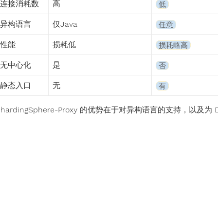
连接消耗数
高
低
异构语言
仅Java
任意
性能
损耗低
损耗略高
无中心化
是
否
静态入口
无
有
ShardingSphere-Proxy 的优势在于对异构语言的支持，以及