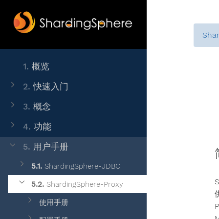
Sha
1.
概览
2.
快速入门
3.
概念
4.
功能
5.
用户手册
5.1.
ShardingSphere-JDBC
5.2.
ShardingSphere-Proxy
使用手册