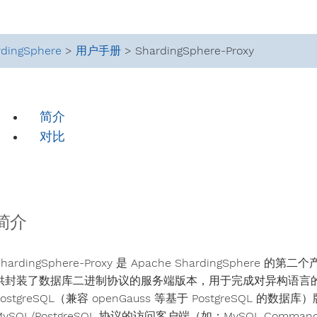
rdingSphere
>
用户手册
> ShardingSphere-Proxy
简介
对比
简介
ShardingSphere-Proxy 是 Apache ShardingSph
供封装了数据库二进制协议的服务端版本，用于完成对异构语言的支持
PostgreSQL（兼容 openGauss 等基于 PostgreSQL 
MySQL/PostgreSQL 协议的访问客户端（如：MySQL Command Clie