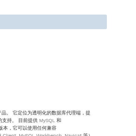
ere 的第二个产品。 它定位为透明化的数据库代理端，提
。 目前提供 MySQL 和
的数据库）版本，它可以使用任何兼容
nt, MySQL Workbench, Navicat 等）