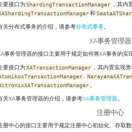
主要接口为
，其内
ShardingTransactionManager
和
XAShardingTransactionManager
SeataATShar
有关分布式事务的介绍，请参考
分布式事务
。
XA事务管理器
XA事务管理器的接口主要用于规定如何将XA事务的实
主要接口为
，其内置实现类
XATransactionManager
,
AtomikosTransactionManager
NarayanaXATra
。
BitronixXATransactionManager
有关XA事务管理器的介绍，请参考
XA事务管理器
。
注册中心
注册中心的接口主要用于规定注册中心初始化、存取数