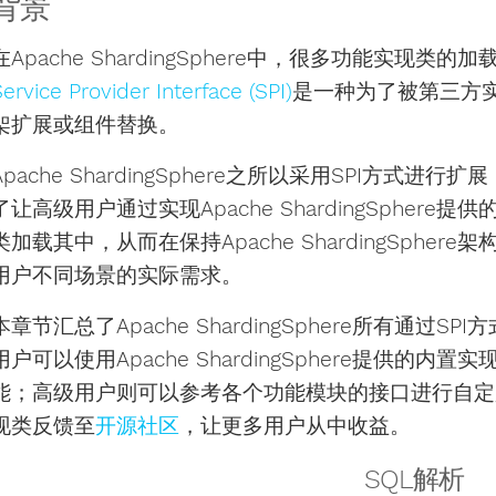
背景
在Apache ShardingSphere中，很多功能实现
ervice Provider Interface (SPI)
是一种为了被第三方实
架扩展或组件替换。
Apache ShardingSphere之所以采用SPI方式
了让高级用户通过实现Apache ShardingSphe
类加载其中，从而在保持Apache ShardingSph
用户不同场景的实际需求。
本章节汇总了Apache ShardingSphere所有通过
用户可以使用Apache ShardingSphere提供的
能；高级用户则可以参考各个功能模块的接口进行自定
现类反馈至
开源社区
，让更多用户从中收益。
SQL解析