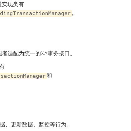
置实现类有
。
dingTransactionManager
现者适配为统一的XA事务接口。
有
和
nsactionManager
据、更新数据、监控等行为。