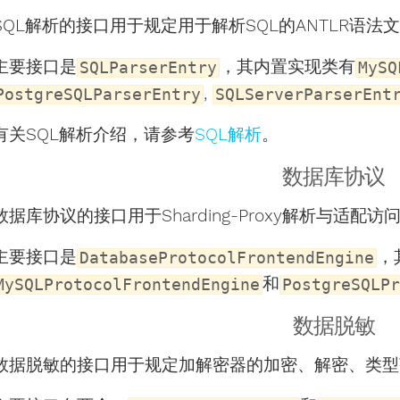
SQL解析的接口用于规定用于解析SQL的ANTLR语法
主要接口是
，其内置实现类有
SQLParserEntry
MySQ
,
PostgreSQLParserEntry
SQLServerParserEnt
有关SQL解析介绍，请参考
SQL解析
。
数据库协议
数据库协议的接口用于Sharding-Proxy解析与适配
主要接口是
，
DatabaseProtocolFrontendEngine
和
MySQLProtocolFrontendEngine
PostgreSQLPr
数据脱敏
数据脱敏的接口用于规定加解密器的加密、解密、类型