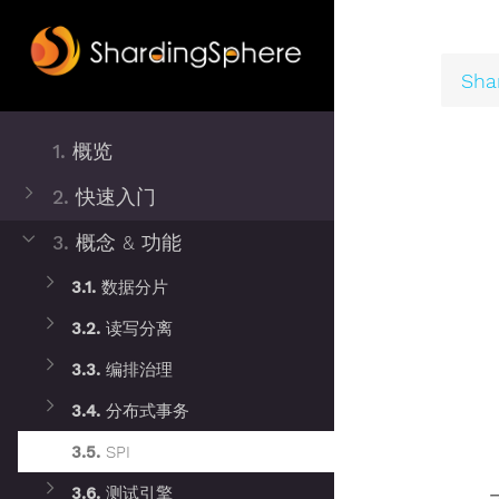
Sha
1.
概览
2.
快速入门
3.
概念 & 功能
3.1.
数据分片
3.2.
读写分离
3.3.
编排治理
3.4.
分布式事务
3.5.
SPI
3.6.
测试引擎