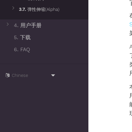
3.7.
弹性伸缩(Alpha)
S
4.
用户手册
5.
下载
6.
FAQ