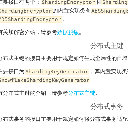
主要接口有两个：
和
ShardingEncryptor
Sharding
的内置实现类有
ShardingEncryptor
AESSharding
。
MD5ShardingEncryptor
有关加解密介绍，请参考
数据脱敏
。
分布式主键
分布式主键的接口主要用于规定如何生成全局性的自增
主要接口为
，其内置实现类
ShardingKeyGenerator
。
SnowflakeShardingKeyGenerator
有分布式主键的介绍，请参考
分布式主键
。
分布式事务
分布式事务的接口主要用于规定如何将分布式事务适配