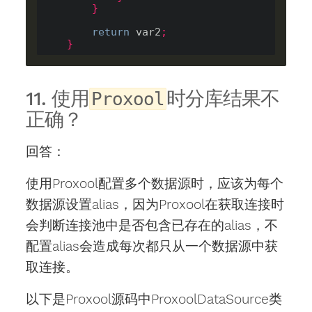
}
return
 var2
;
}
11. 使用
时分库结果不
Proxool
正确？
回答：
使用Proxool配置多个数据源时，应该为每个
数据源设置alias，因为Proxool在获取连接时
会判断连接池中是否包含已存在的alias，不
配置alias会造成每次都只从一个数据源中获
取连接。
以下是Proxool源码中ProxoolDataSource类