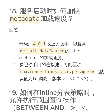
18. 服务启动时如何加快
加载速度？
metadata
回答：
升级到
以上的版本，以提高
4.0.1
的table
default dataSource
metadata的加载速度。
参照你采用的连接池，将配置项
（默
max.connections.size.per.query
认值为1）调高（版本 >= 3.0.0.M3）。
19. 如何在inline分表策略时，
允许执行范围查询操作
（BETWEEN AND、>、<、