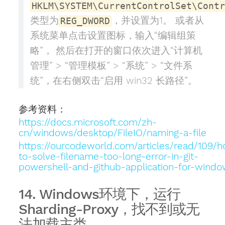
HKLM\SYSTEM\CurrentControlSet\Cont
类型为
，并设置为1。 或者从
REG_DWORD
系统菜单点击设置图标，输入“编辑组策
略”， 然后在打开的窗口依次进入“计算机
管理” > “管理模板” > “系统” > “文件系
统”，在右侧双击“启用 win32 长路径”。
参考资料：
https://docs.microsoft.com/zh-
cn/windows/desktop/FileIO/naming-a-file
https://ourcodeworld.com/articles/read/109/
to-solve-filename-too-long-error-in-git-
powershell-and-github-application-for-wind
14. Windows环境下，运行
Sharding-Proxy，找不到或无
法加载主类