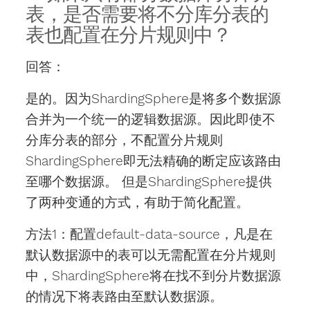
表，是否需要将不分库分表的
表也配置在分片规则中？
回答：
是的。因为ShardingSphere是将多个数据源
合并为一个统一的逻辑数据源。因此即使不
分库分表的部分，不配置分片规则
ShardingSphere即无法精确的断定应该路由
至哪个数据源。 但是ShardingSphere提供
了两种变通的方式，有助于简化配置。
方法1：配置default-data-source，凡是在
默认数据源中的表可以无需配置在分片规则
中，ShardingSphere将在找不到分片数据源
的情况下将表路由至默认数据源。