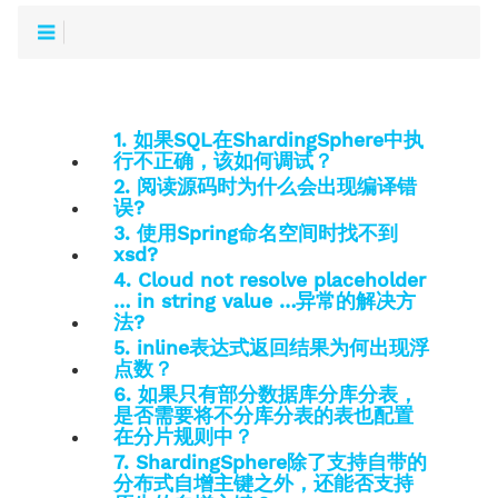
1. 如果SQL在ShardingSphere中执
行不正确，该如何调试？
2. 阅读源码时为什么会出现编译错
误?
3. 使用Spring命名空间时找不到
xsd?
4. Cloud not resolve placeholder
… in string value …异常的解决方
法?
5. inline表达式返回结果为何出现浮
点数？
6. 如果只有部分数据库分库分表，
是否需要将不分库分表的表也配置
在分片规则中？
7. ShardingSphere除了支持自带的
分布式自增主键之外，还能否支持