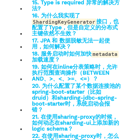
15. Type is required 异常的解决方
法?
16. 为什么我实现了
接口，也
ShardingKeyGenerator
配置了Type，但是自定义的分布式
主键依然不生效？
17. JPA 和 数据脱敏无法一起使
用，如何解决？
18. 服务启动时如何加快
metadata
加载速度？
19. 如何在inline分表策略时，允许
执行范围查询操作（BETWEEN
AND、>、<、>=、<=）？
20. 为什么配置了某个数据连接池的
spring-boot-starter（比如
druid）和sharding-jdbc-spring-
boot-starter时，系统启动会报
错？
21. 在使用sharing-proxy的时候，
如何动态在sharding-ui上添加新的
logic schema？
22. 在使用sharing-proxy时，怎么