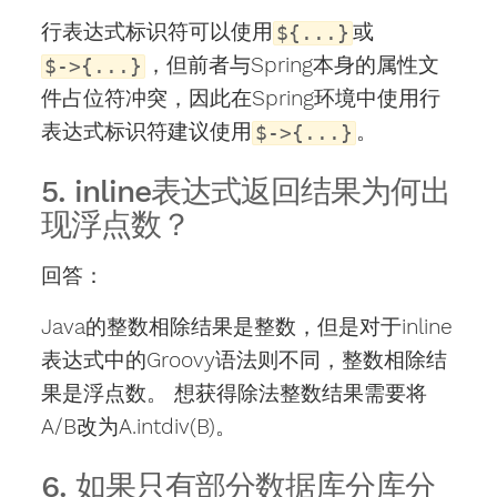
行表达式标识符可以使用
或
${...}
，但前者与Spring本身的属性文
$->{...}
件占位符冲突，因此在Spring环境中使用行
表达式标识符建议使用
。
$->{...}
5. inline表达式返回结果为何出
现浮点数？
回答：
Java的整数相除结果是整数，但是对于inline
表达式中的Groovy语法则不同，整数相除结
果是浮点数。 想获得除法整数结果需要将
A/B改为A.intdiv(B)。
6. 如果只有部分数据库分库分