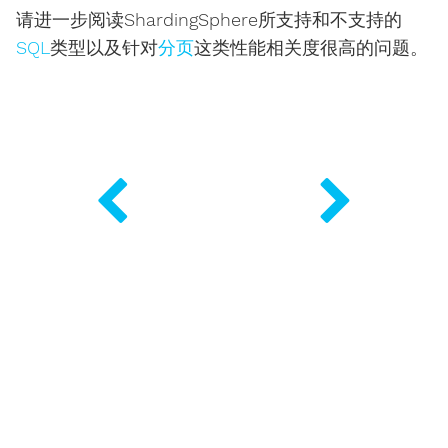
请进一步阅读ShardingSphere所支持和不支持的
SQL
类型以及针对
分页
这类性能相关度很高的问题。