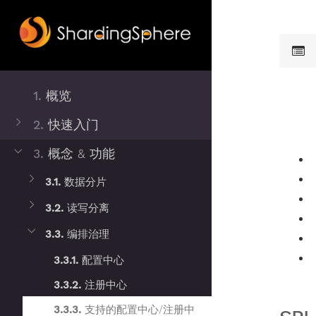
1.
概览
2.
快速入门
3.
概念 & 功能
3.1.
数据分片
3.2.
读写分离
3.3.
编排治理
3.3.1.
配置中心
3.3.2.
注册中心
3.3.3.
支持的配置中心/注册中