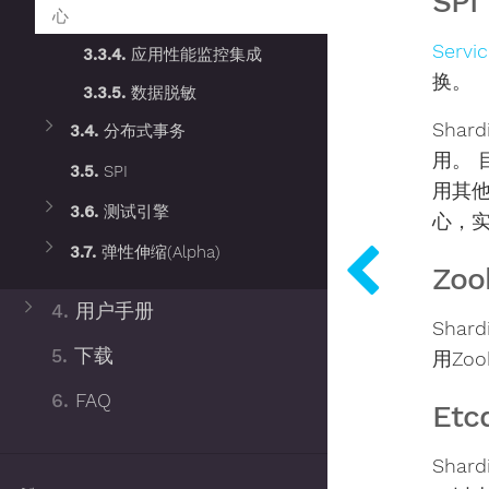
SPI
心
Servic
3.3.4.
应用性能监控集成
换。
3.3.5.
数据脱敏
Sha
3.4.
分布式事务
用。 
3.5.
SPI
用其他
3.6.
测试引擎
心，
3.7.
弹性伸缩(Alpha)
Zoo
4.
用户手册
Shar
5.
下载
用Zo
6.
FAQ
Etc
Shar