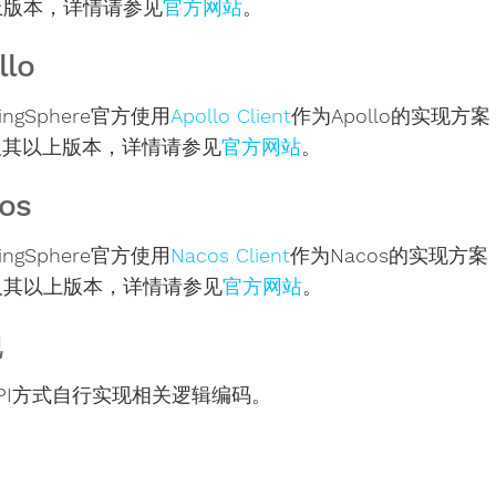
上版本，详情请参见
官方网站
。
llo
dingSphere官方使用
Apollo Client
作为Apollo的实现方案（
.0及其以上版本，详情请参见
官方网站
。
os
dingSphere官方使用
Nacos Client
作为Nacos的实现方案（
.0及其以上版本，详情请参见
官方网站
。
他
PI方式自行实现相关逻辑编码。