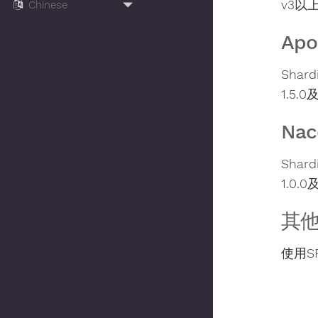
v3以
Apo
Shar
1.5
Nac
Shar
1.0
其
使用S