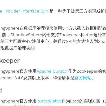
e Provider Interface (SPI)
是一种为了被第三方实现或扩
rdingSphere在数据库治理模块使用SPI方式载入数
目前，ShardingSphere内部支持Zookeeper和et
第三方配置中心/注册中心，并通过SPI的方式注入到Shard
实现数据库治理功能。
keeper
dingSphere官方使用
Apache Curator
作为Zookeepe
okeeper 3.4.6及其以上版本，详情请参见
官方网站
。
d
dingSphere官方使用
io.etcd/jetcd
作为Etcd的实现方案（