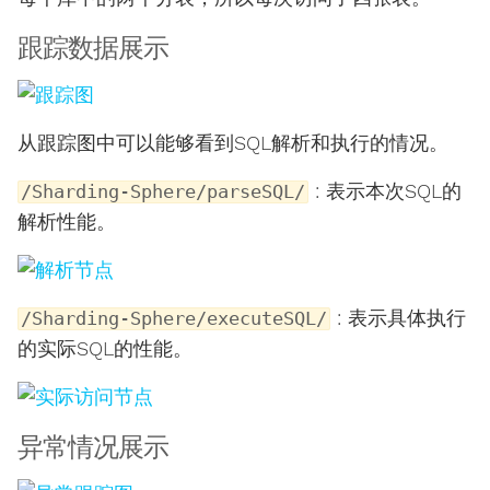
跟踪数据展示
从跟踪图中可以能够看到SQL解析和执行的情况。
: 表示本次SQL的
/Sharding-Sphere/parseSQL/
解析性能。
: 表示具体执行
/Sharding-Sphere/executeSQL/
的实际SQL的性能。
异常情况展示