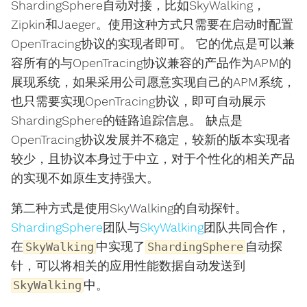
ShardingSphere自动对接，比如SkyWalking，
Zipkin和Jaeger。使用这种方式只需要在启动时配置
OpenTracing协议的实现者即可。 它的优点是可以兼
容所有的与OpenTracing协议兼容的产品作为APM的
展现系统，如果采用公司愿意实现自己的APM系统，
也只需要实现OpenTracing协议，即可自动展示
ShardingSphere的链路追踪信息。 缺点是
OpenTracing协议发展并不稳定，较新的版本实现者
较少，且协议本身过于中立，对于个性化的相关产品
的实现不如原生支持强大。
第二种方式是使用SkyWalking的自动探针。
ShardingSphere
团队与
SkyWalking
团队共同合作，
在
中实现了
自动探
SkyWalking
ShardingSphere
针，可以将相关的应用性能数据自动发送到
中。
SkyWalking