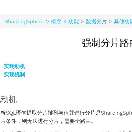
ShardingSphere
>
概念 & 功能
>
数据分片
>
其他功
强制分片路
实现动机
实现机制
现动机
析SQL语句提取分片键列与值并进行分片是ShardingSp
分片条件，则无法进行分片，需要全路由。