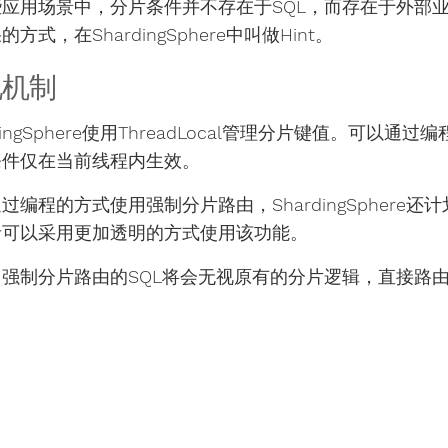
些应用场景中，分片条件并不存在于SQL，而存在于外部
方式，在ShardingSphere中叫做Hint。
现机制
rdingSphere使用ThreadLocal管理分片键值。可以通
条件仅在当前线程内生效。
过编程的方式使用强制分片路由，ShardingSphere还
者可以采用更加透明的方式使用该功能。
了强制分片路由的SQL将会无视原有的分片逻辑，直接路