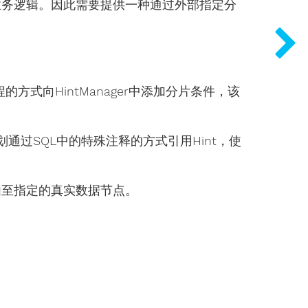
业务逻辑。因此需要提供一种通过外部指定分
过编程的方式向HintManager中添加分片条件，该
计划通过SQL中的特殊注释的方式引用Hint，使
由至指定的真实数据节点。