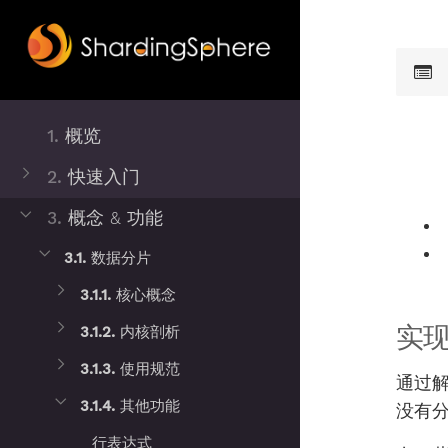
1.
概览
2.
快速入门
3.
概念 & 功能
3.1.
数据分片
3.1.1.
核心概念
实
3.1.2.
内核剖析
3.1.3.
使用规范
通过解
3.1.4.
其他功能
没有
行表达式