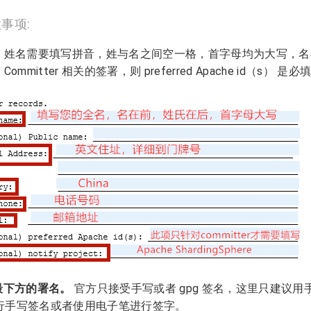
事项:
姓名需要填写拼音，姓与名之间空一格，首字母均为大写，名
Committer 相关的签署，则 preferred Apache id（s） 是
件最下方的署名。
官方只接受手写或者 gpg 签名，这里只建议
行手写签名或者使用电子笔进行签字。