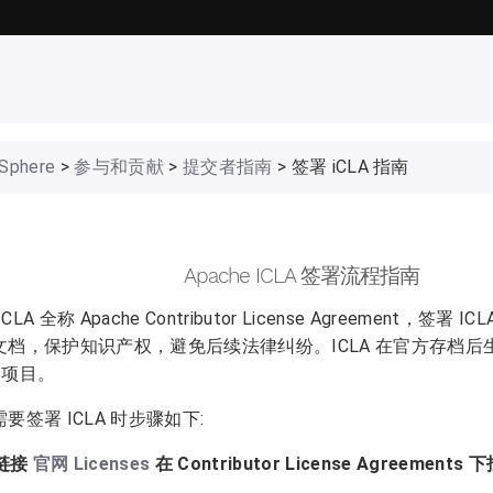
gSphere
>
参与和贡献
>
提交者指南
> 签署 iCLA 指南
Apache ICLA 签署流程指南
 CLA 全称 Apache Contributor License Agreement，签署
文档，保护知识产权，避免后续法律纠纷。ICLA 在官方存档
e 项目。
要签署 ICLA 时步骤如下:
开链接
官网 Licenses
在 Contributor License Agreement