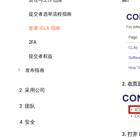
责任与工作范围
提交者选举流程指南
签署 iCLA 指南
2FA
提交者权益
发布指南
2. 在
2.
采用公司
3.
团队
4.
安全
3. 打