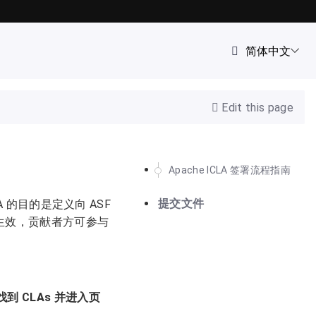
Edit this page
Apache ICLA 签署流程指南
提交文件
 ICLA 的目的是定义向 ASF
后生效，贡献者方可参与
s 下找到 CLAs 并进入页