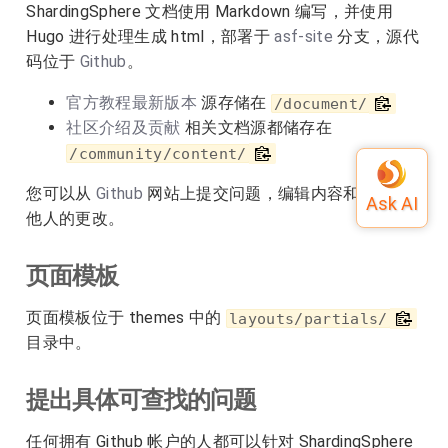
ShardingSphere 文档使用 Markdown 编写，并使用
Hugo 进行处理生成 html，部署于
asf-site
分支，源代
码位于
Github
。
官方教程最新版本
源存储在
/document/
社区介绍及贡献
相关文档源都储存在
/community/content/
您可以从
Github
网站上提交问题，编辑内容和查看其
他人的更改。
页面模板
页面模板位于 themes 中的
layouts/partials/
目录中。
提出具体可查找的问题
任何拥有 Github 帐户的人都可以针对 ShardingSphere