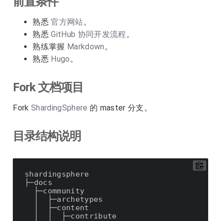
前置条件
熟悉
官方网站
。
熟悉
GitHub 协同开发流程
。
熟练掌握
Markdown
。
熟悉
Hugo
。
Fork 文档项目
Fork
ShardingSphere
的 master 分支。
目录结构说明
shardingsphere

├─docs

  ├─community

  │  ├─archetypes

  │  ├─content

  │  │  ├─contribute
