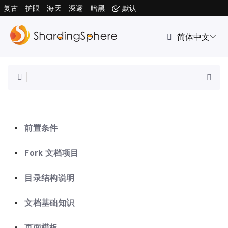
复古
护眼
海天
深邃
暗黑
默认
前置条件
Fork 文档项目
目录结构说明
文档基础知识
页面模板