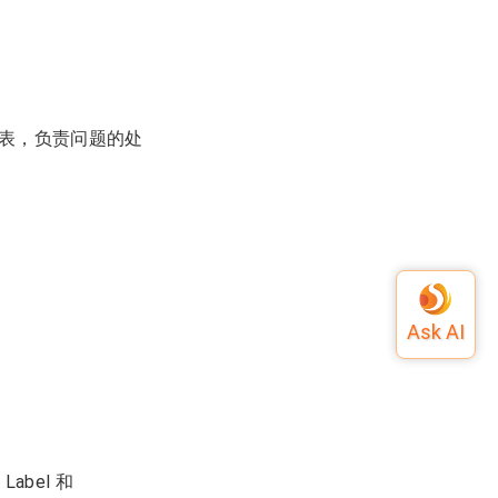
ue 列表，负责问题的处
abel 和