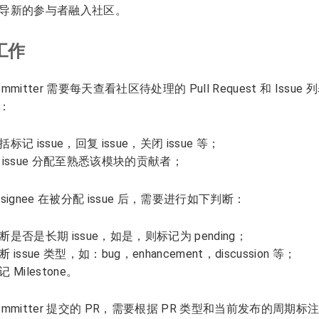
导新的参与者融入社区。
工作
ommitter 需要每天查看社区待处理的 Pull Request 和 Iss
：
括标记 issue，回复 issue，关闭 issue 等；
 issue 分配至熟悉该模块的贡献者；
ssignee 在被分配 issue 后，需要进行如下判断：
断是否是长期 issue，如是，则标记为 pending；
断 issue 类型，如：bug，enhancement，discussion 等；
记 Milestone。
ommitter 提交的 PR，需要根据 PR 类型和当前发布的周期标注 L