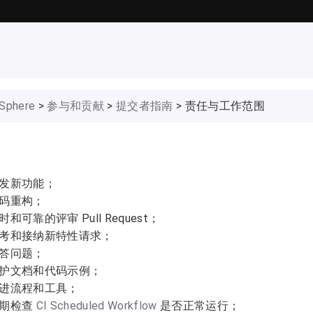
gSphere
>
参与和贡献
>
提交者指南
> 责任与工作范围
发新功能；
码重构；
时和可靠的评审 Pull Request；
考和接纳新特性请求；
答问题；
护文档和代码示例；
进流程和工具；
期检查
CI Scheduled Workflow
是否正常运行；